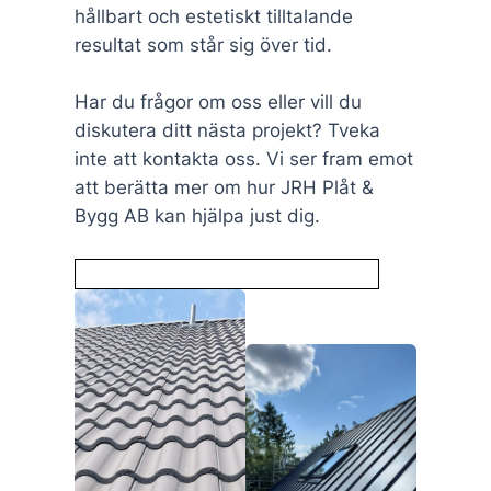
hållbart och estetiskt tilltalande
resultat som står sig över tid.
Har du frågor om oss eller vill du
diskutera ditt nästa projekt? Tveka
inte att kontakta oss. Vi ser fram emot
att berätta mer om hur JRH Plåt &
Bygg AB kan hjälpa just dig.
Kontakta oss för kostnadsfri offert