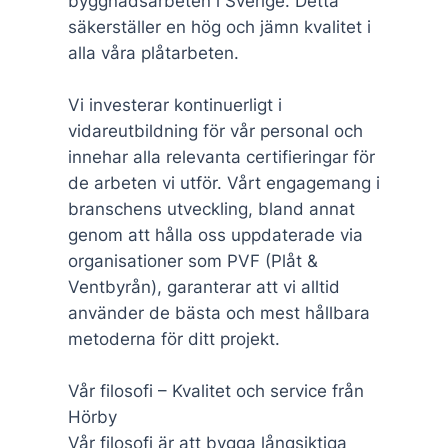
byggnadsarbeten i Sverige. Detta
säkerställer en hög och jämn kvalitet i
alla våra plåtarbeten.
Vi investerar kontinuerligt i
vidareutbildning för vår personal och
innehar alla relevanta certifieringar för
de arbeten vi utför. Vårt engagemang i
branschens utveckling, bland annat
genom att hålla oss uppdaterade via
organisationer som PVF (Plåt &
Ventbyrån), garanterar att vi alltid
använder de bästa och mest hållbara
metoderna för ditt projekt.
Vår filosofi – Kvalitet och service från
Hörby
Vår filosofi är att bygga långsiktiga