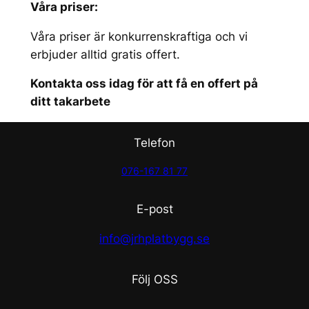
Våra priser:
Våra priser är konkurrenskraftiga och vi
erbjuder alltid gratis offert.
Kontakta oss idag för att få en offert på
ditt takarbete
Telefon
076-167 81 77
E-post
info@jrhplatbygg.se
Följ OSS